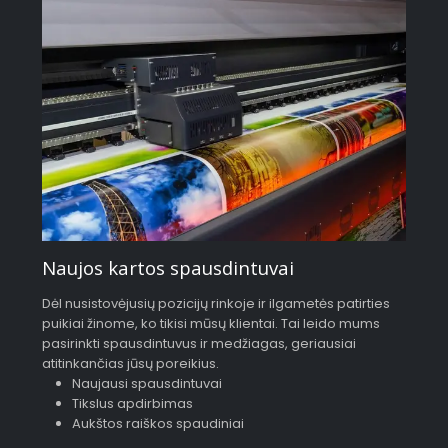
Naujos kartos spausdintuvai
Dėl nusistovėjusių pozicijų rinkoje ir ilgametės patirties
puikiai žinome, ko tikisi mūsų klientai. Tai leido mums
pasirinkti spausdintuvus ir medžiagas, geriausiai
atitinkančias jūsų poreikius.
Naujausi spausdintuvai
Tikslus apdirbimas
Aukštos raiškos spaudiniai