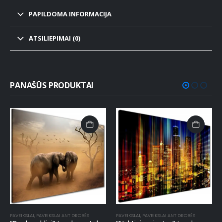
PAPILDOMA INFORMACIJA
ATSILIEPIMAI (0)
PANAŠŪS PRODUKTAI
PAVEIKSLAI
,
PAVEIKSLAI ANT DROBĖS
PAVEIKSLAI
,
PAVEIKSLAI ANT DROBĖS