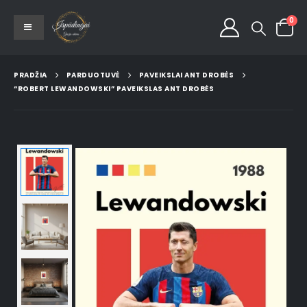
0
PRADŽIA
PARDUOTUVĖ
PAVEIKSLAI ANT DROBĖS
“ROBERT LEWANDOWSKI” PAVEIKSLAS ANT DROBĖS