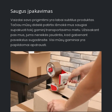
Saugus įpakavimas
Vaizdai savo prigimtimi yra labai subtilus produktas.
Tačiau mūsų didelė patirtis išmokė mus saugiai
supakuoti tokį gaminį transportavimo metu. Užsisakant
pas mus, jums nereikės jaudintis, kad gabenant
paveikslus sugadinsite. Visi mūsų gaminiai yra
papildomai apdrausti.