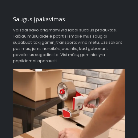
Saugus įpakavimas
Vaizdai savo prigimtimi yra labai subtilus produktas.
Tačiau mūsų didelė patirtis išmokė mus saugiai
supakuoti tokį gaminį transportavimo metu. Užsisakant
pas mus, jums nereikės jaudintis, kad gabenant
paveikslus sugadinsite. Visi mūsų gaminiai yra
papildomai apdrausti.