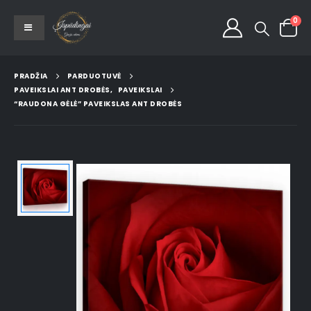
0
PRADŽIA
PARDUOTUVĖ
PAVEIKSLAI ANT DROBĖS
,
PAVEIKSLAI
“RAUDONA GĖLĖ” PAVEIKSLAS ANT DROBĖS