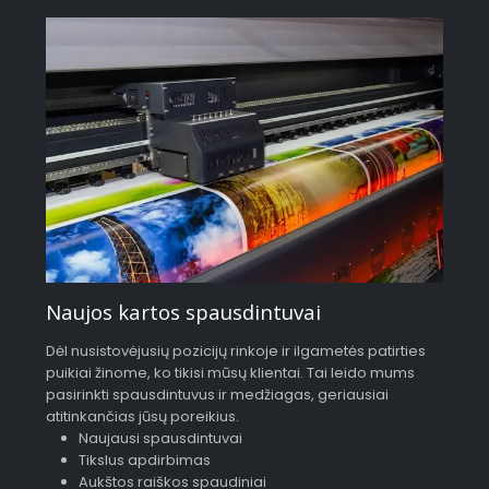
Naujos kartos spausdintuvai
Dėl nusistovėjusių pozicijų rinkoje ir ilgametės patirties
puikiai žinome, ko tikisi mūsų klientai. Tai leido mums
pasirinkti spausdintuvus ir medžiagas, geriausiai
atitinkančias jūsų poreikius.
Naujausi spausdintuvai
Tikslus apdirbimas
Aukštos raiškos spaudiniai