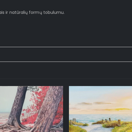
is ir natūralių formų tobulumu.