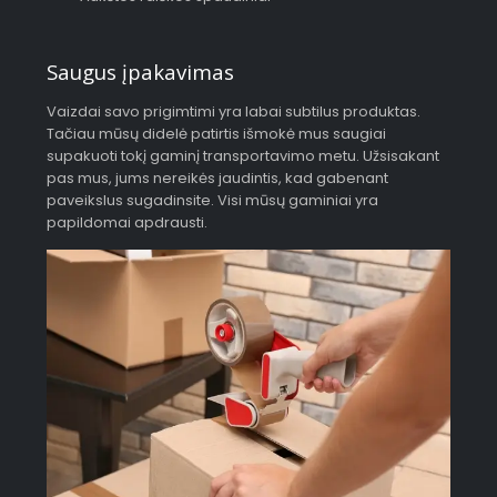
Saugus įpakavimas
Vaizdai savo prigimtimi yra labai subtilus produktas.
Tačiau mūsų didelė patirtis išmokė mus saugiai
supakuoti tokį gaminį transportavimo metu. Užsisakant
pas mus, jums nereikės jaudintis, kad gabenant
paveikslus sugadinsite. Visi mūsų gaminiai yra
papildomai apdrausti.