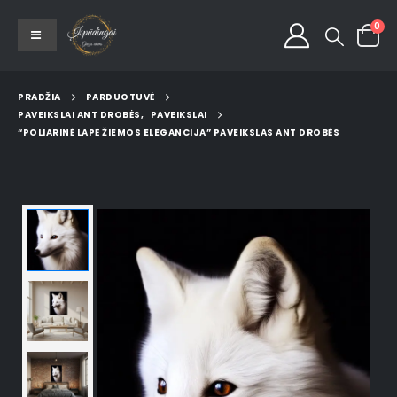
0
PRADŽIA
PARDUOTUVĖ
PAVEIKSLAI ANT DROBĖS
,
PAVEIKSLAI
“POLIARINĖ LAPĖ ŽIEMOS ELEGANCIJA” PAVEIKSLAS ANT DROBĖS