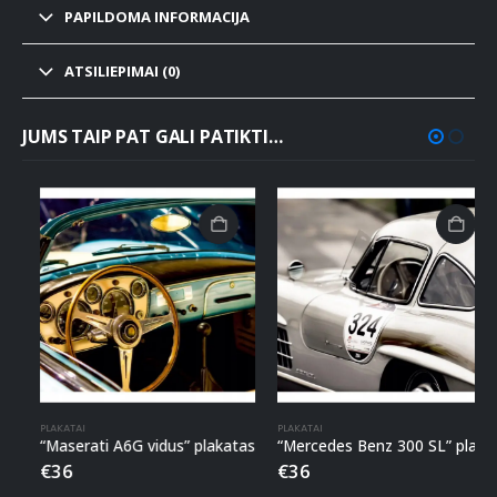
PAPILDOMA INFORMACIJA
ATSILIEPIMAI (0)
JUMS TAIP PAT GALI PATIKTI…
PLAKATAI
PLAKATAI
“Maserati A6G vidus” plakatas
“Mercedes Benz 300 SL” plakatas
€
36
€
36