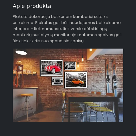
Apie produktą
Plakato dekoracija bet kuriam kambariui suteiks
unikalumo. Plakatas gali būti naudojamas bet kokiame
interjere – tiek namuose, tiek versle dėl skirtingų
monitorių nustatymų monitoriuje matomos spalvos gali
šiek tiek skirtis nuo spaudinio spalvų.