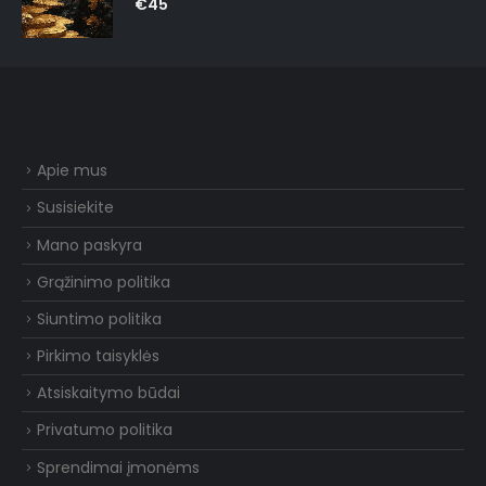
€
45
Apie mus
Susisiekite
Mano paskyra
Grąžinimo politika
Siuntimo politika
Pirkimo taisyklės
Atsiskaitymo būdai
Privatumo politika
Sprendimai įmonėms