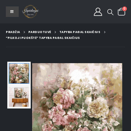
0
PRADŽIA
PARDUOTUVĖ
TAPYBA PAGAL SKAIČIUS
“PILKOJI PUOKŠTĖ” TAPYBA PAGAL SKAIČIUS