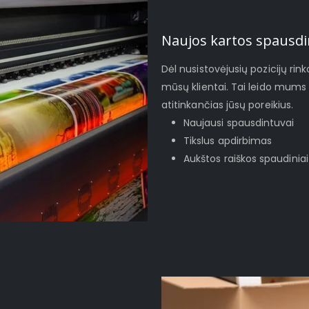
Naujos kartos spausdi
Dėl nusistovėjusių pozicijų rinko
mūsų klientai. Tai leido mums 
atitinkančias jūsų poreikius.
Naujausi spausdintuvai
Tikslus apdirbimas
Aukštos raiškos spaudiniai