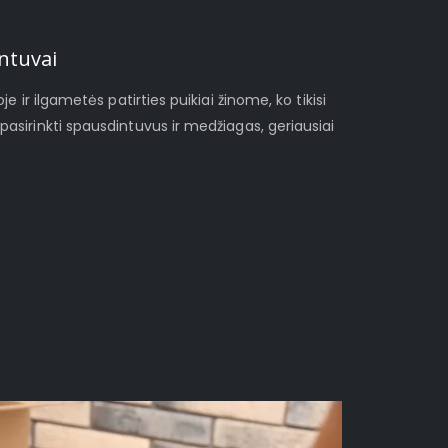
ntuvai
je ir ilgametės patirties puikiai žinome, ko tikisi
pasirinkti spausdintuvus ir medžiagas, geriausiai