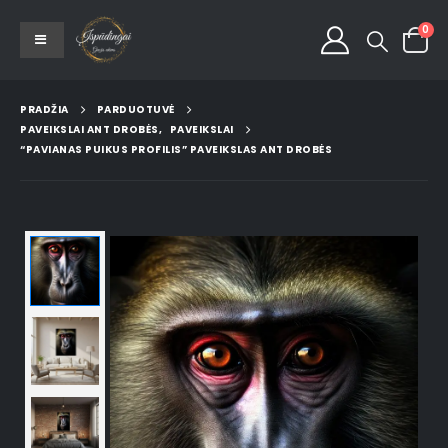
0
PRADŽIA
PARDUOTUVĖ
PAVEIKSLAI ANT DROBĖS
,
PAVEIKSLAI
“PAVIANAS PUIKUS PROFILIS” PAVEIKSLAS ANT DROBĖS