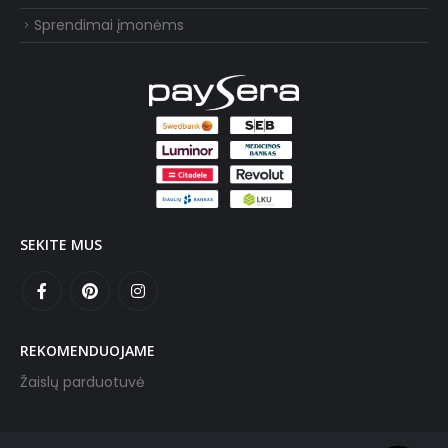
Sprendimai įmonėms
SEKITE MUS
REKOMENDUOJAME
Žaislų parduotuvė