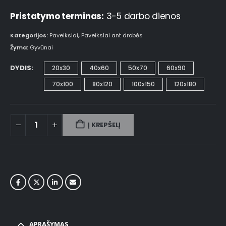
Pristatymo terminas:
3-5 darbo dienos
Kategorijos:
Paveikslai
,
Paveikslai ant drobės
Žyma:
Gyvūnai
DYDIS
20x30
40x60
50x70
60x90
70x100
80x120
100x150
120x180
Į KREPŠELĮ
APRAŠYMAS