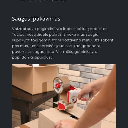
Saugus įpakavimas
Vaizdai savo prigimtimi yra labai subtilus produktas.
Tačiau mūsų didelė patirtis išmokė mus saugiai
supakuoti tokį gaminį transportavimo metu. Užsisakant
pas mus, jums nereikės jaudintis, kad gabenant
paveikslus sugadinsite. Visi mūsų gaminiai yra
papildomai apdrausti.