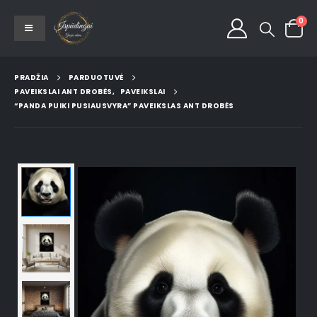
0
PRADŽIA
PARDUOTUVĖ
PAVEIKSLAI ANT DROBĖS
,
PAVEIKSLAI
“PANDA PUIKI PUSIAUSVYRA” PAVEIKSLAS ANT DROBĖS