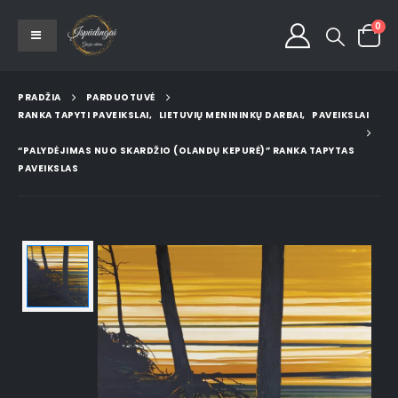
0
PRADŽIA
PARDUOTUVĖ
RANKA TAPYTI PAVEIKSLAI
,
LIETUVIŲ MENININKŲ DARBAI
,
PAVEIKSLAI
“PALYDĖJIMAS NUO SKARDŽIO (OLANDŲ KEPURĖ)” RANKA TAPYTAS
PAVEIKSLAS