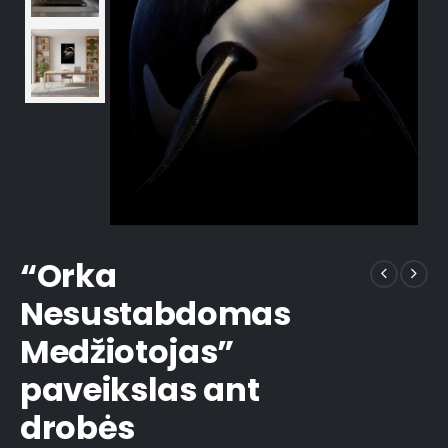
“Orka
Nesustabdomas
Medžiotojas”
paveikslas ant
drobės