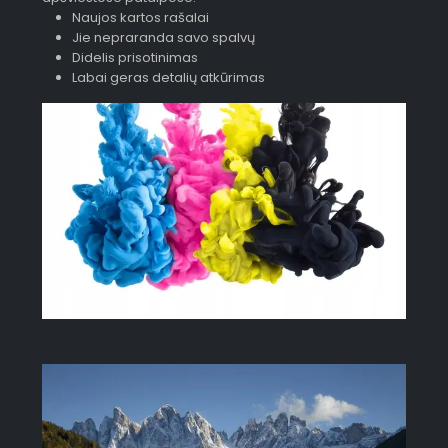
Naujos kartos rašalai
Jie nepraranda savo spalvų
Didelis prisotinimas
Labai geras detalių atkūrimas