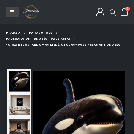
0
PRADŽIA
PARDUOTUVĖ
PAVEIKSLAI ANT DROBĖS
,
PAVEIKSLAI
“ORKA NESUSTABDOMAS MEDŽIOTOJAS” PAVEIKSLAS ANT DROBĖS