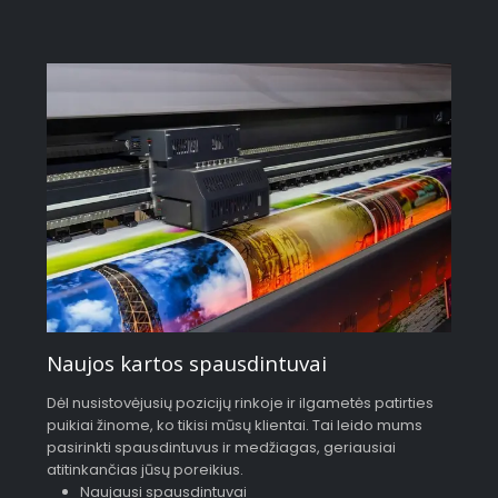
Naujos kartos spausdintuvai
Dėl nusistovėjusių pozicijų rinkoje ir ilgametės patirties
puikiai žinome, ko tikisi mūsų klientai. Tai leido mums
pasirinkti spausdintuvus ir medžiagas, geriausiai
atitinkančias jūsų poreikius.
Naujausi spausdintuvai