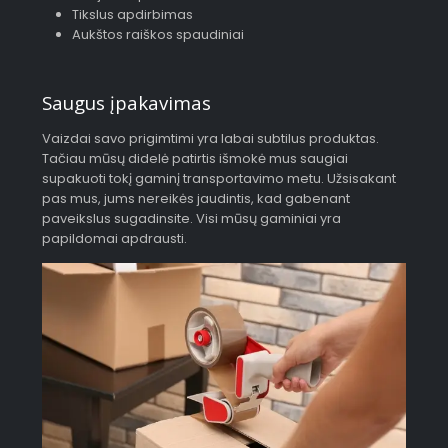
Tikslus apdirbimas
Aukštos raiškos spaudiniai
Saugus įpakavimas
Vaizdai savo prigimtimi yra labai subtilus produktas.
Tačiau mūsų didelė patirtis išmokė mus saugiai
supakuoti tokį gaminį transportavimo metu. Užsisakant
pas mus, jums nereikės jaudintis, kad gabenant
paveikslus sugadinsite. Visi mūsų gaminiai yra
papildomai apdrausti.