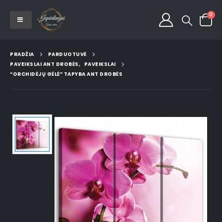
0
PRADŽIA
PARDUOTUVĖ
PAVEIKSLAI ANT DROBĖS
,
PAVEIKSLAI
“ORCHIDĖJŲ GĖLĖ” TAPYBA ANT DROBĖS