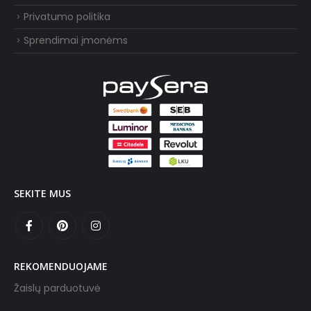
Privatumo politika
Sprendimai įmonėms
SEKITE MUS
REKOMENDUOJAME
Žaislų parduotuvė