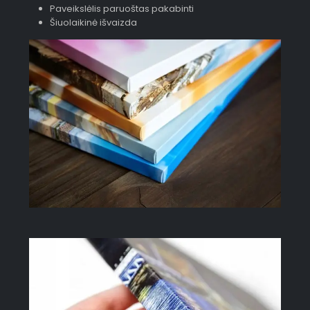
Paveikslėlis paruoštas pakabinti
Šiuolaikinė išvaizda