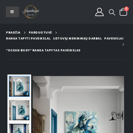
0
PRADŽIA
PARDUOTUVĖ
RANKA TAPYTI PAVEIKSLAI
,
LIETUVIŲ MENININKŲ DARBAI
,
PAVEIKSLAI
“OCEAN BODY” RANKA TAPYTAS PAVEIKSLAS