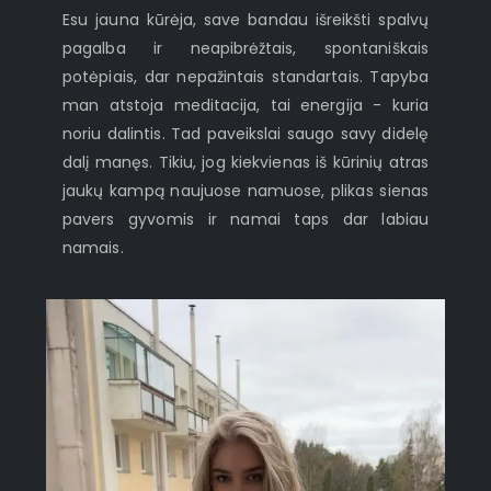
Esu jauna kūrėja, save bandau išreikšti spalvų
pagalba ir neapibrėžtais, spontaniškais
potėpiais, dar nepažintais standartais. Tapyba
man atstoja meditacija, tai energija - kuria
noriu dalintis. Tad paveikslai saugo savy didelę
dalį manęs. Tikiu, jog kiekvienas iš kūrinių atras
jaukų kampą naujuose namuose, plikas sienas
pavers gyvomis ir namai taps dar labiau
namais.