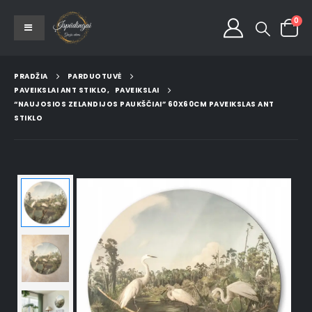
0
PRADŽIA
PARDUOTUVĖ
PAVEIKSLAI ANT STIKLO
,
PAVEIKSLAI
“NAUJOSIOS ZELANDIJOS PAUKŠČIAI” 60X60CM PAVEIKSLAS ANT
STIKLO