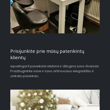
Prisijunkite prie mūsų patenkintų
klientų
ispudingai.lt paveikslai stebina ir džiugina savo išvaizda.
Pradžiuginkite save ir savo artimuosius elegantišku ir
unikaliu paveikslu.