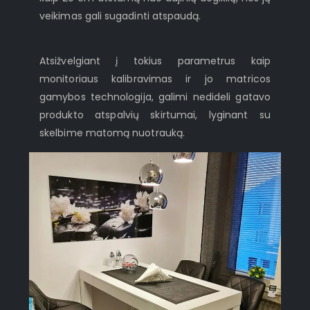
veikimas gali sugadinti atspaudą.
Atsižvelgiant į tokius parametrus kaip
monitoriaus kalibravimas ir jo matricos
gamybos technologija, galimi nedideli gatavo
produkto atspalvių skirtumai, lyginant su
skelbime matomą nuotrauką.