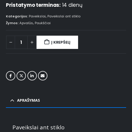
Pristatymo terminas:
14 dienų
Kategorijos:
Paveikslai
,
Paveikslai ant stiklo
Žymos:
Apvalūs
,
Paukščiai
Į KREPŠELĮ
APRAŠYMAS
Paveikslai ant stiklo