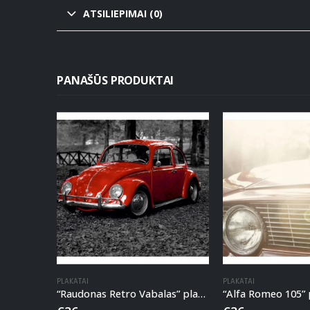
ATSILIEPIMAI (0)
PANAŠŪS PRODUKTAI
PLAKATAI
PLAKATAI
“Raudonas Retro Vabalas” plakatas
“Alfa Romeo 105” 