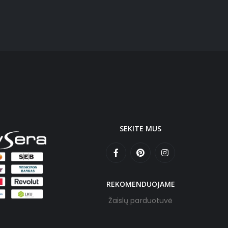
SEKITE MUS
REKOMENDUOJAME
Žaislų parduotuvė