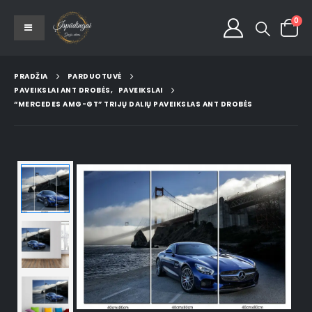
0
PRADŽIA
PARDUOTUVĖ
PAVEIKSLAI ANT DROBĖS
,
PAVEIKSLAI
“MERCEDES AMG-GT” TRIJŲ DALIŲ PAVEIKSLAS ANT DROBĖS