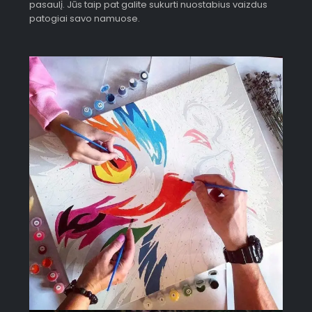
pasaulį. Jūs taip pat galite sukurti nuostabius vaizdus
patogiai savo namuose.