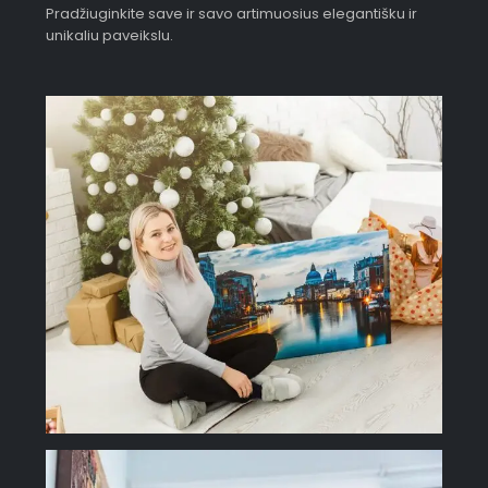
Pradžiuginkite save ir savo artimuosius elegantišku ir
unikaliu paveikslu.