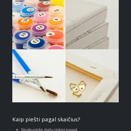
Kaip piešti pagal skaičius?
Išpakuokite dažų rinkinį pagal