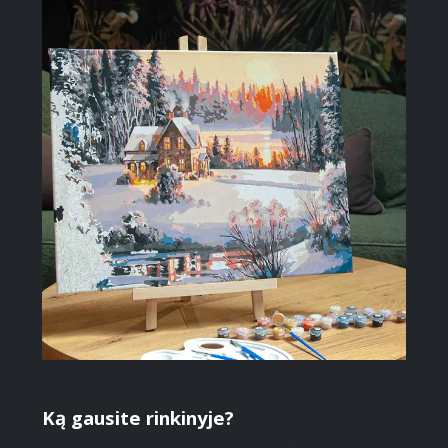
Ką gausite rinkinyje?