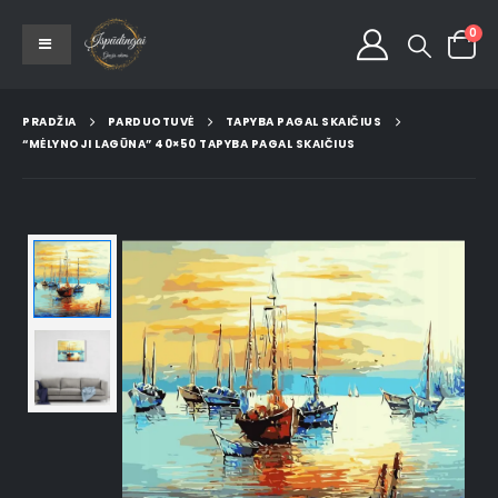
0
PRADŽIA
PARDUOTUVĖ
TAPYBA PAGAL SKAIČIUS
“MĖLYNOJI LAGŪNA” 40×50 TAPYBA PAGAL SKAIČIUS