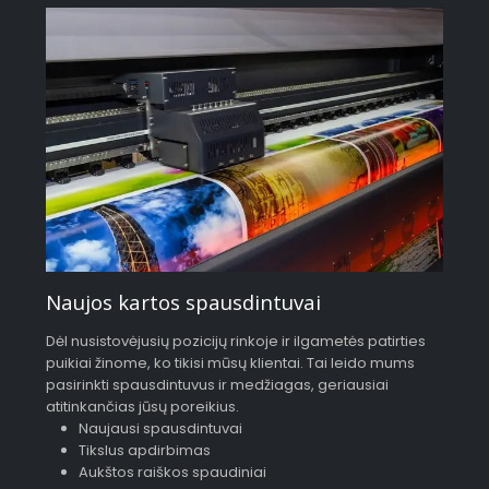
Naujos kartos spausdintuvai
Dėl nusistovėjusių pozicijų rinkoje ir ilgametės patirties
puikiai žinome, ko tikisi mūsų klientai. Tai leido mums
pasirinkti spausdintuvus ir medžiagas, geriausiai
atitinkančias jūsų poreikius.
Naujausi spausdintuvai
Tikslus apdirbimas
Aukštos raiškos spaudiniai