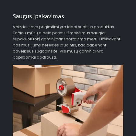
Saugus įpakavimas
Vaizdai savo prigimtimi yra labai subtilus produktas.
Tačiau mūsų didelė patirtis išmokė mus saugiai
supakuoti tokį gaminį transportavimo metu. Užsisakant
pas mus, jums nereikės jaudintis, kad gabenant
paveikslus sugadinsite. Visi mūsų gaminiai yra
papildomai apdrausti.