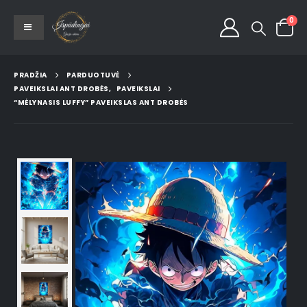
0
PRADŽIA
PARDUOTUVĖ
PAVEIKSLAI ANT DROBĖS
,
PAVEIKSLAI
“MĖLYNASIS LUFFY” PAVEIKSLAS ANT DROBĖS