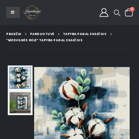
0
PRADŽIA
PARDUOTUVĖ
TAPYBA PAGAL SKAIČIUS
“MEDVILNĖS GĖLĖ” TAPYBA PAGAL SKAIČIUS