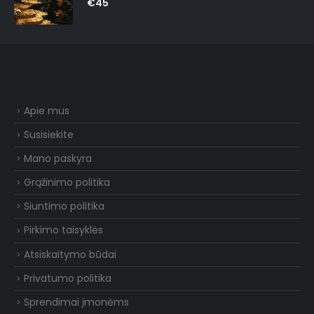
€
45
Apie mus
Susisiekite
Mano paskyra
Grąžinimo politika
Siuntimo politika
Pirkimo taisyklės
Atsiskaitymo būdai
Privatumo politika
Sprendimai įmonėms