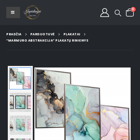
0
PRADŽIA
PARDUOTUVĖ
PLAKATAI
“MARMURO ABSTRAKCIJA” PLAKATŲ RINKINYS