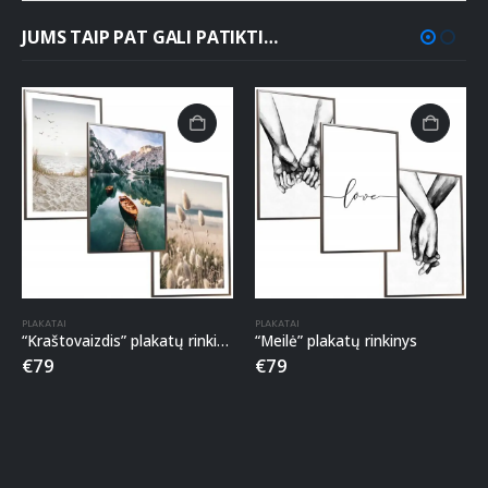
JUMS TAIP PAT GALI PATIKTI…
PLAKATAI
PLAKATAI
“Kraštovaizdis” plakatų rinkinys
“Meilė” plakatų rinkinys
€
79
€
79