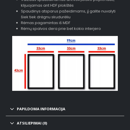
klijuojamas ant HDF plokštės
Spaudinys atsparus pažeidimams, jį galite nuvalyti
šiek tiek drėgnu skudurėliu
Rėmas pagamintas iš MDF
Rėmų spalvos dera prie bet kokio interjero
PAPILDOMA INFORMACIJA
ATSILIEPIMAI (0)