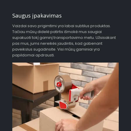
Saugus įpakavimas
Vaizdai savo prigimtimi yra labai subtilus produktas.
Tačiau mūsų didelė patirtis išmokė mus saugiai
supakuoti tokį gaminį transportavimo metu. Užsisakant
pas mus, jums nereikės jaudintis, kad gabenant
paveikslus sugadinsite. Visi mūsų gaminiai yra
papildomai apdrausti.