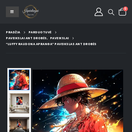
0
PRADŽIA
PARDUOTUVĖ
PAVEIKSLAI ANT DROBĖS
,
PAVEIKSLAI
“LUFFY RAUDONA APRANGA” PAVEIKSLAS ANT DROBĖS