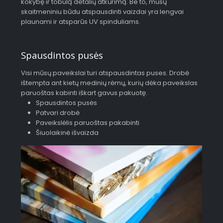
kokybę ir tobulą detalių atkūrimą. Be to, mūsų
skaitmeniniu būdu atspausdinti vaizdai yra lengvai
plaunami ir atsparūs UV spinduliams.
Spausdintos pusės
Visi mūsų paveikslai turi atspausdintas puses. Drobė
ištempta ant kietų medinių rėmų, kurių dėka paveikslas
paruoštas kabinti iškart gavus pakuotę.
Spausdintos pusės
Patvari drobė
Paveikslėlis paruoštas pakabinti
Šiuolaikinė išvaizda