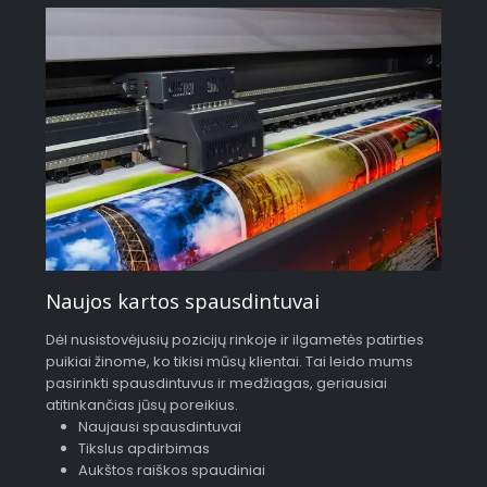
Naujos kartos spausdintuvai
Dėl nusistovėjusių pozicijų rinkoje ir ilgametės patirties
puikiai žinome, ko tikisi mūsų klientai. Tai leido mums
pasirinkti spausdintuvus ir medžiagas, geriausiai
atitinkančias jūsų poreikius.
Naujausi spausdintuvai
Tikslus apdirbimas
Aukštos raiškos spaudiniai