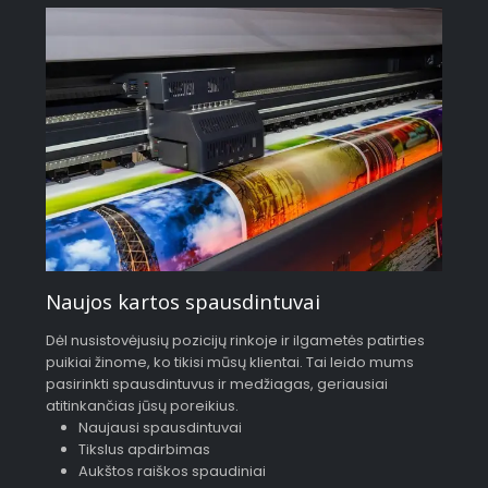
Naujos kartos spausdintuvai
Dėl nusistovėjusių pozicijų rinkoje ir ilgametės patirties
puikiai žinome, ko tikisi mūsų klientai. Tai leido mums
pasirinkti spausdintuvus ir medžiagas, geriausiai
atitinkančias jūsų poreikius.
Naujausi spausdintuvai
Tikslus apdirbimas
Aukštos raiškos spaudiniai