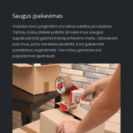
Saugus įpakavimas
Vaizdai savo prigimtimi yra labai subtilus produktas.
Tačiau mūsų didelė patirtis išmokė mus saugiai
supakuoti tokį gaminį transportavimo metu. Užsisakant
pas mus, jums nereikės jaudintis, kad gabenant
paveikslus sugadinsite. Visi mūsų gaminiai yra
papildomai apdrausti.