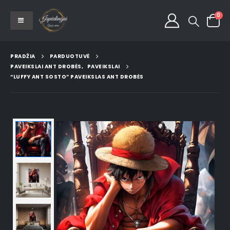
0
PRADŽIA
PARDUOTUVĖ
PAVEIKSLAI ANT DROBĖS
,
PAVEIKSLAI
“LUFFY ANT SOSTO” PAVEIKSLAS ANT DROBĖS