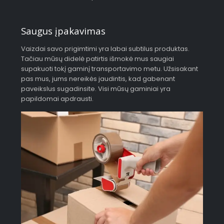
Saugus įpakavimas
Vaizdai savo prigimtimi yra labai subtilus produktas.
Tačiau mūsų didelė patirtis išmokė mus saugiai
supakuoti tokį gaminį transportavimo metu. Užsisakant
pas mus, jums nereikės jaudintis, kad gabenant
paveikslus sugadinsite. Visi mūsų gaminiai yra
papildomai apdrausti.