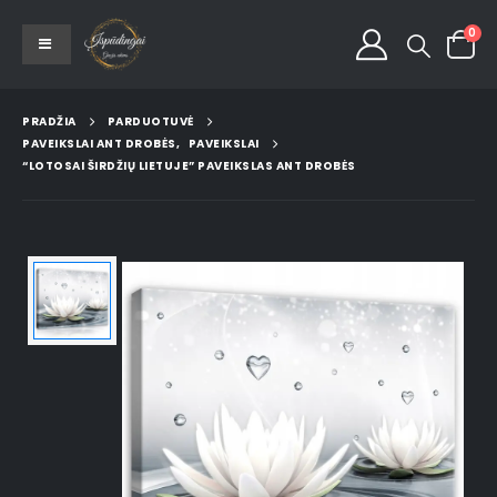
0
PRADŽIA
PARDUOTUVĖ
PAVEIKSLAI ANT DROBĖS
,
PAVEIKSLAI
“LOTOSAI ŠIRDŽIŲ LIETUJE” PAVEIKSLAS ANT DROBĖS