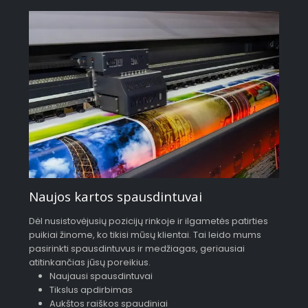
Naujos kartos spausdintuvai
Dėl nusistovėjusių pozicijų rinkoje ir ilgametės patirties
puikiai žinome, ko tikisi mūsų klientai. Tai leido mums
pasirinkti spausdintuvus ir medžiagas, geriausiai
atitinkančias jūsų poreikius.
Naujausi spausdintuvai
Tikslus apdirbimas
Aukštos raiškos spaudiniai