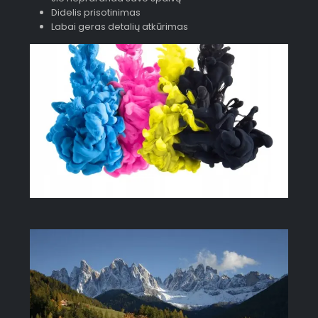
Didelis prisotinimas
Labai geras detalių atkūrimas