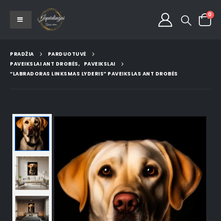
0
PRADŽIA
PARDUOTUVĖ
PAVEIKSLAI ANT DROBĖS
,
PAVEIKSLAI
“LABRADORAS LINKSMAS LYDERIS” PAVEIKSLAS ANT DROBĖS