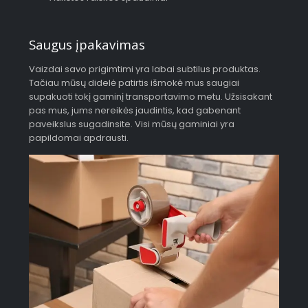
Saugus įpakavimas
Vaizdai savo prigimtimi yra labai subtilus produktas.
Tačiau mūsų didelė patirtis išmokė mus saugiai
supakuoti tokį gaminį transportavimo metu. Užsisakant
pas mus, jums nereikės jaudintis, kad gabenant
paveikslus sugadinsite. Visi mūsų gaminiai yra
papildomai apdrausti.