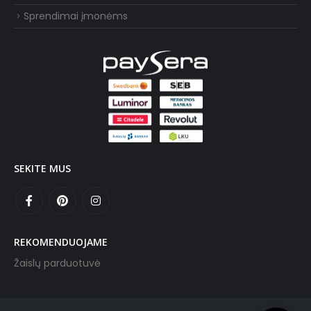
Sprendimai įmonėms
SEKITE MUS
REKOMENDUOJAME
Žaislų parduotuvė