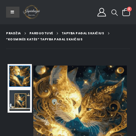
0
PRADŽIA
PARDUOTUVĖ
TAPYBA PAGAL SKAIČIUS
“KOSMINĖS KATĖS” TAPYBA PAGAL SKAIČIUS