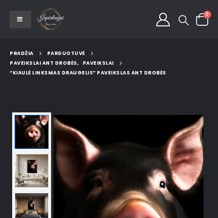
0
PRADŽIA
PARDUOTUVĖ
PAVEIKSLAI ANT DROBĖS
,
PAVEIKSLAI
“KIAULĖ LINKSMAS DRAUGELIS” PAVEIKSLAS ANT DROBĖS