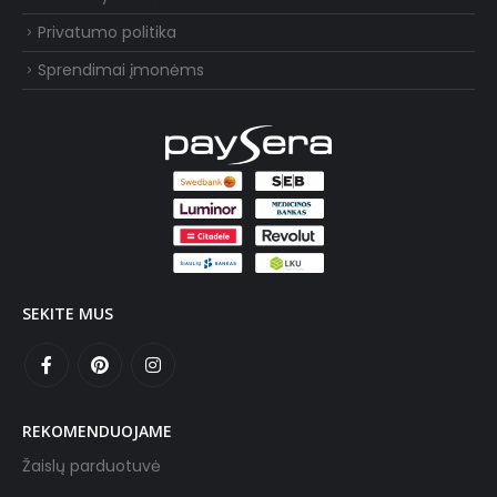
Privatumo politika
Sprendimai įmonėms
SEKITE MUS
REKOMENDUOJAME
Žaislų parduotuvė