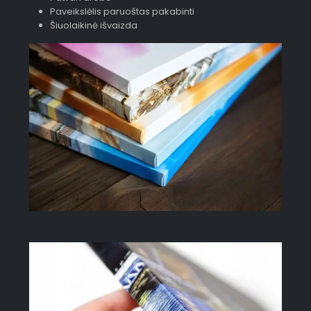
Paveikslėlis paruoštas pakabinti
Šiuolaikinė išvaizda