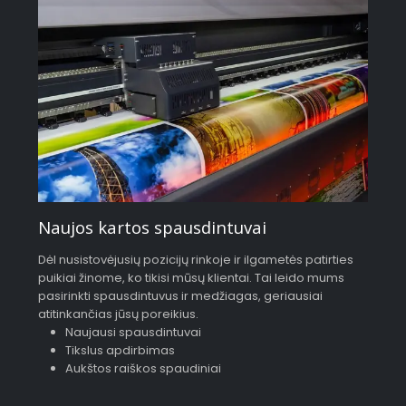
Naujos kartos spausdintuvai
Dėl nusistovėjusių pozicijų rinkoje ir ilgametės patirties
puikiai žinome, ko tikisi mūsų klientai. Tai leido mums
pasirinkti spausdintuvus ir medžiagas, geriausiai
atitinkančias jūsų poreikius.
Naujausi spausdintuvai
Tikslus apdirbimas
Aukštos raiškos spaudiniai