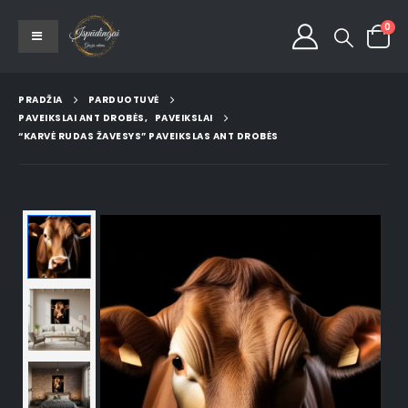
0
PRADŽIA
PARDUOTUVĖ
PAVEIKSLAI ANT DROBĖS
,
PAVEIKSLAI
“KARVĖ RUDAS ŽAVESYS” PAVEIKSLAS ANT DROBĖS