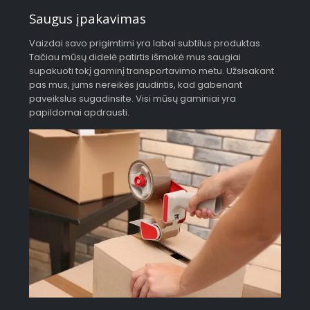
Saugus įpakavimas
Vaizdai savo prigimtimi yra labai subtilus produktas.
Tačiau mūsų didelė patirtis išmokė mus saugiai
supakuoti tokį gaminį transportavimo metu. Užsisakant
pas mus, jums nereikės jaudintis, kad gabenant
paveikslus sugadinsite. Visi mūsų gaminiai yra
papildomai apdrausti.