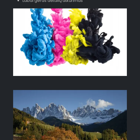
Labai geras detalių atkūrimas