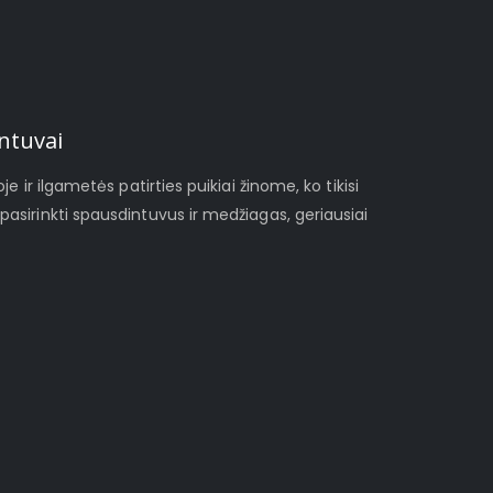
ntuvai
je ir ilgametės patirties puikiai žinome, ko tikisi
pasirinkti spausdintuvus ir medžiagas, geriausiai