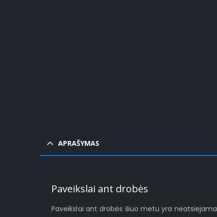
Pa
APRAŠYMAS
Paveikslai ant drobės
Paveikslai ant drobės šiuo metu yra neatsiejamas š