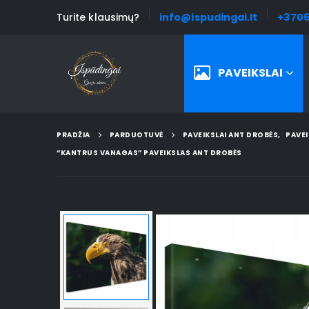
Turite klausimų?
info@ispudingai.lt
+3706
PAVEIKSLAI
PRADŽIA
PARDUOTUVĖ
PAVEIKSLAI ANT DROBĖS
,
PAVEI
“KANTRUS VANAGAS” PAVEIKSLAS ANT DROBĖS