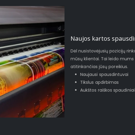
Naujos kartos spausdi
Dėl nusistovėjusių pozicijų rinko
mūsų klientai. Tai leido mums 
atitinkančias jūsų poreikius.
Naujausi spausdintuvai
Tikslus apdirbimas
Aukštos raiškos spaudiniai