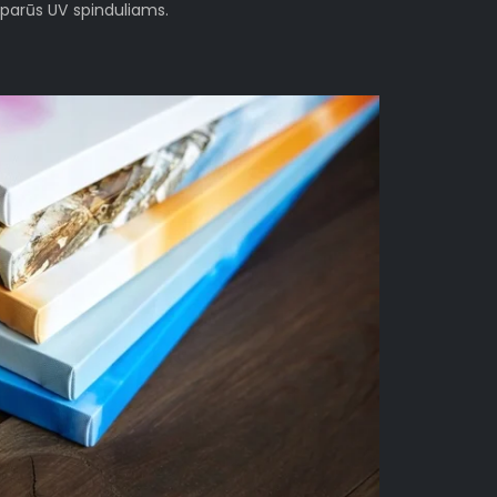
sparūs UV spinduliams.