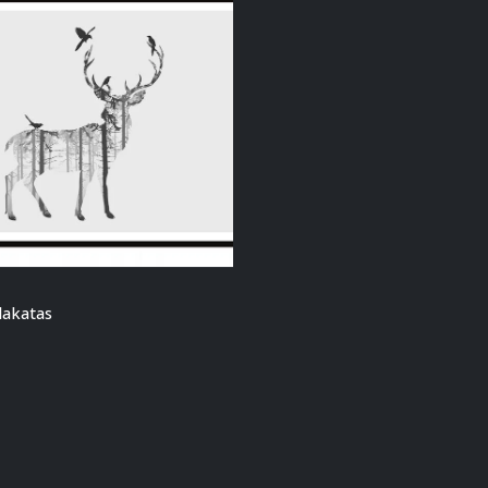
plakatas