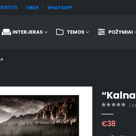
9317731
VIBER
WHATSAPP
INTERJERAS
TEMOS
POŽYMIAI
AS
“Kalna
( A
0
out of 5
€
38