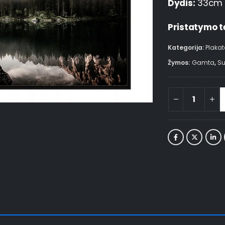
Dydis:
33cm 
Pristatymo t
Kategorija:
Plakat
Žymos:
Gamta
,
Su