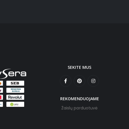
SEKITE MUS
REKOMENDUOJAME
Žaislų parduotuvė