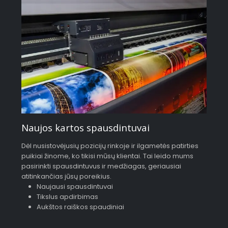
Naujos kartos spausdintuvai
Dėl nusistovėjusių pozicijų rinkoje ir ilgametės patirties
puikiai žinome, ko tikisi mūsų klientai. Tai leido mums
pasirinkti spausdintuvus ir medžiagas, geriausiai
atitinkančias jūsų poreikius.
Naujausi spausdintuvai
Tikslus apdirbimas
Aukštos raiškos spaudiniai