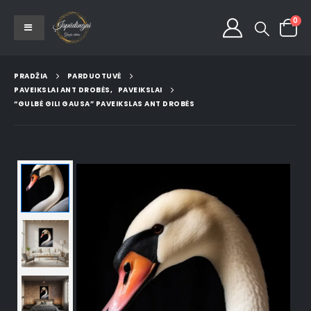
0
PRADŽIA
PARDUOTUVĖ
PAVEIKSLAI ANT DROBĖS
,
PAVEIKSLAI
“GULBĖ GILI GAUSA” PAVEIKSLAS ANT DROBĖS