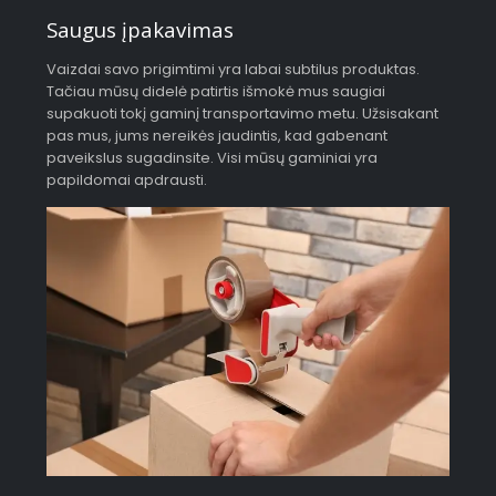
Saugus įpakavimas
Vaizdai savo prigimtimi yra labai subtilus produktas.
Tačiau mūsų didelė patirtis išmokė mus saugiai
supakuoti tokį gaminį transportavimo metu. Užsisakant
pas mus, jums nereikės jaudintis, kad gabenant
paveikslus sugadinsite. Visi mūsų gaminiai yra
papildomai apdrausti.