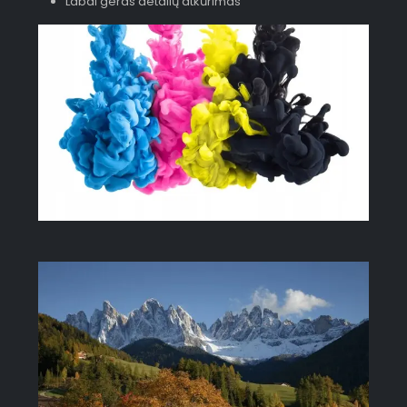
Labai geras detalių atkūrimas