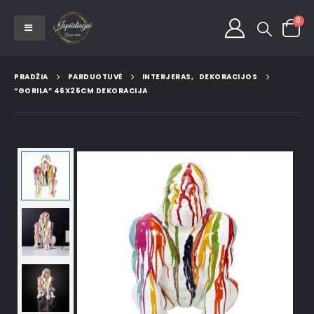
0
PRADŽIA
PARDUOTUVĖ
INTERJERAS
,
DEKORACIJOS
“GORILA” 46X26CM DEKORACIJA