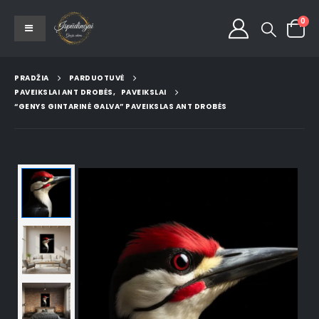
0
PRADŽIA
PARDUOTUVĖ
PAVEIKSLAI ANT DROBĖS
,
PAVEIKSLAI
“GENYS GINTARINĖ GALVA” PAVEIKSLAS ANT DROBĖS