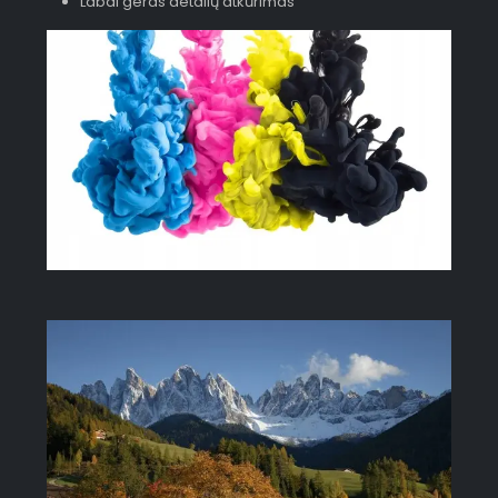
Labai geras detalių atkūrimas