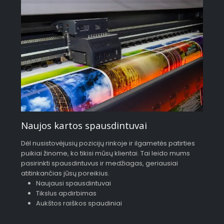
Naujos kartos spausdintuvai
Dėl nusistovėjusių pozicijų rinkoje ir ilgametės patirties
puikiai žinome, ko tikisi mūsų klientai. Tai leido mums
pasirinkti spausdintuvus ir medžiagas, geriausiai
atitinkančias jūsų poreikius.
Naujausi spausdintuvai
Tikslus apdirbimas
Aukštos raiškos spaudiniai