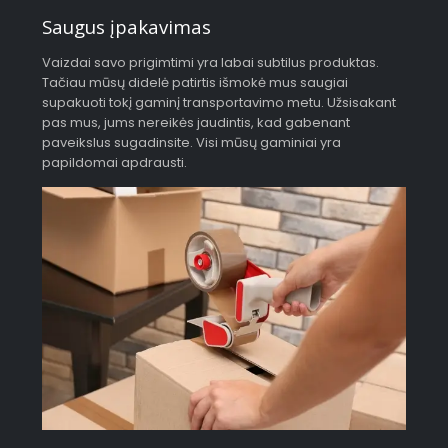
Saugus įpakavimas
Vaizdai savo prigimtimi yra labai subtilus produktas.
Tačiau mūsų didelė patirtis išmokė mus saugiai
supakuoti tokį gaminį transportavimo metu. Užsisakant
pas mus, jums nereikės jaudintis, kad gabenant
paveikslus sugadinsite. Visi mūsų gaminiai yra
papildomai apdrausti.