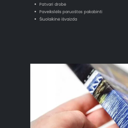
Patvari drobė
Paveikslėlis paruoštas pakabinti
Šiuolaikinė išvaizda