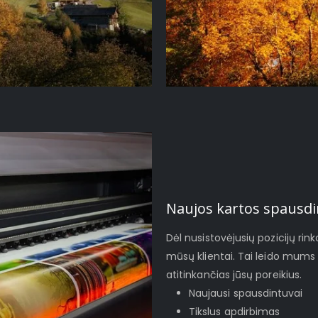
Naujos kartos spausdi
Dėl nusistovėjusių pozicijų rinko
mūsų klientai. Tai leido mums 
atitinkančias jūsų poreikius.
Naujausi spausdintuvai
Tikslus apdirbimas