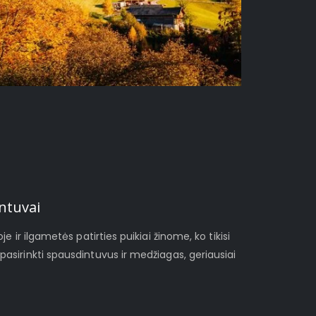
ntuvai
je ir ilgametės patirties puikiai žinome, ko tikisi
pasirinkti spausdintuvus ir medžiagas, geriausiai