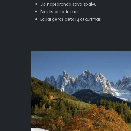
Jie nepraranda savo spalvų
Didelis prisotinimas
Labai geras detalių atkūrimas