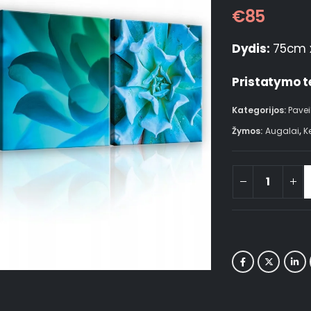
€
85
Dydis:
75cm 
Pristatymo t
Kategorijos:
Pavei
Žymos:
Augalai
,
K