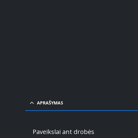
P
APRAŠYMAS
Paveikslai ant drobės