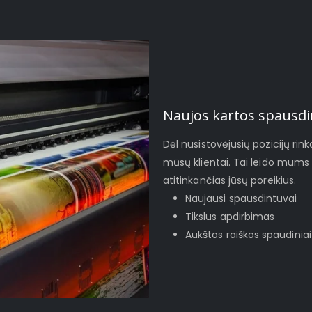
Naujos kartos spausdi
Dėl nusistovėjusių pozicijų rinko
mūsų klientai. Tai leido mums 
atitinkančias jūsų poreikius.
Naujausi spausdintuvai
Tikslus apdirbimas
Aukštos raiškos spaudiniai