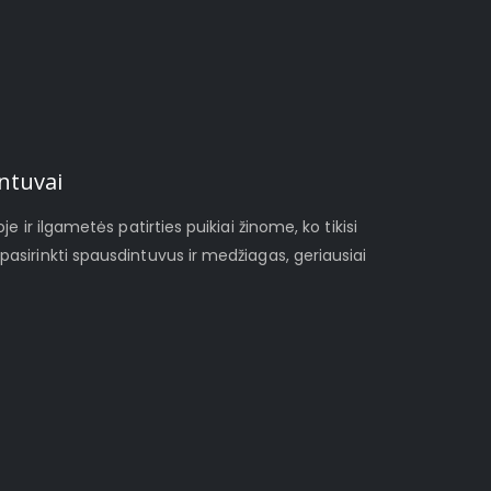
ntuvai
je ir ilgametės patirties puikiai žinome, ko tikisi
pasirinkti spausdintuvus ir medžiagas, geriausiai