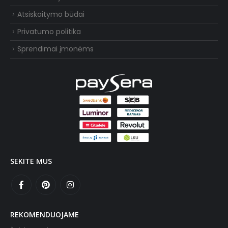
Atsiskaitymo būdai
Privatumo politika
Sprendimai įmonėms
SEKITE MUS
REKOMENDUOJAME