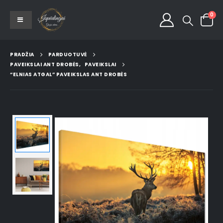
0
PRADŽIA
PARDUOTUVĖ
PAVEIKSLAI ANT DROBĖS
,
PAVEIKSLAI
“ELNIAS ATGAL” PAVEIKSLAS ANT DROBĖS