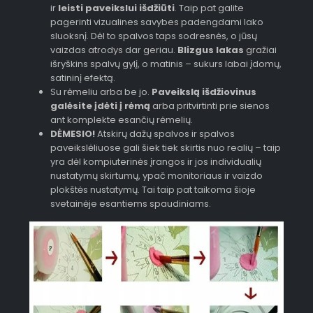
ir
leisti paveikslui išdžiūti
. Taip pat galite
pagerinti vizualines savybes padengdami lako
sluoksnį. Dėl to spalvos taps sodresnės, o jūsų
vaizdas atrodys dar geriau.
Blizgus lakas
gražiai
išryškins spalvų gylį, o matinis – sukurs labai įdomų,
satininį efektą.
Su rėmeliu arba be jo.
Paveikslą išdžiovinus
galėsite įdėti į rėmą
arba pritvirtinti prie sienos
ant komplekte esančių rėmelių.
DĖMESIO!
Atskirų dažų spalvos ir spalvos
paveikslėliuose gali šiek tiek skirtis nuo realių – taip
yra dėl kompiuterinės įrangos ir jos individualių
nustatymų skirtumų, ypač monitoriaus ir vaizdo
plokštės nustatymų. Tai taip pat taikoma šioje
svetainėje esantiems spaudiniams.