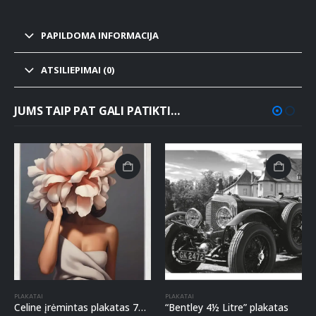
PAPILDOMA INFORMACIJA
ATSILIEPIMAI (0)
JUMS TAIP PAT GALI PATIKTI…
PLAKATAI
PLAKATAI
Celine įrėmintas plakatas 75x55cm
“Bentley 4½ Litre” plakatas