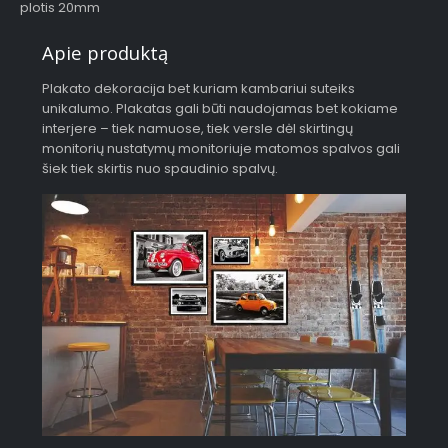
plotis 20mm
Apie produktą
Plakato dekoracija bet kuriam kambariui suteiks
unikalumo. Plakatas gali būti naudojamas bet kokiame
interjere – tiek namuose, tiek versle dėl skirtingų
monitorių nustatymų monitoriuje matomos spalvos gali
šiek tiek skirtis nuo spaudinio spalvų.