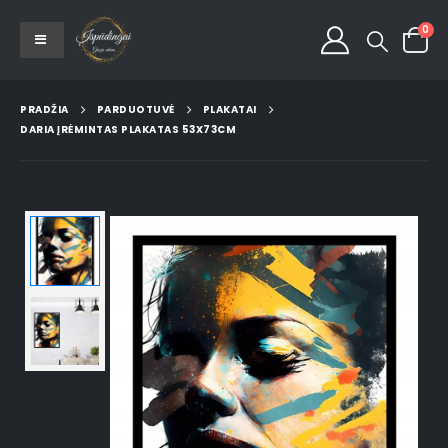
0
PRADŽIA
PARDUOTUVĖ
PLAKATAI
DARIA ĮRĖMINTAS PLAKATAS 53X73CM