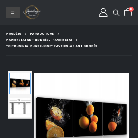
0
PRADŽIA
PARDUOTUVĖ
PAVEIKSLAI ANT DROBĖS
,
PAVEIKSLAI
“CITRUSINIAI PURSLUOSE” PAVEIKSLAS ANT DROBĖS