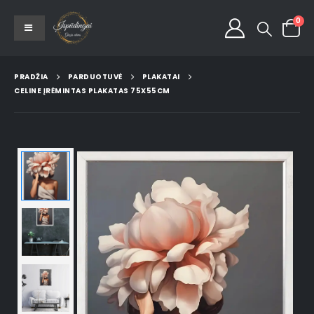
0
PRADŽIA
PARDUOTUVĖ
PLAKATAI
CELINE ĮRĖMINTAS PLAKATAS 75X55CM