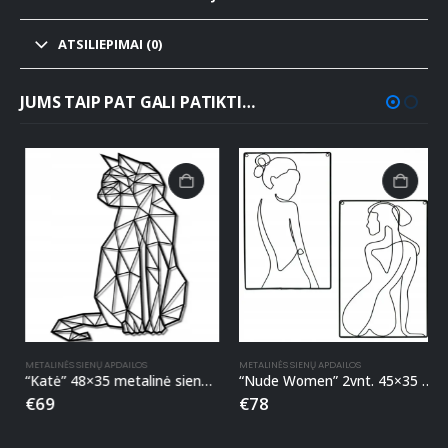
ATSILIEPIMAI (0)
JUMS TAIP PAT GALI PATIKTI…
METALINĖS SIENŲ APDAILOS
METALINĖS SIENŲ APDAILOS
“Katė” 48×35 metalinė sienos apdaila
“Nude Women” 2vnt. 45×35 metalinė sienos apdaila
€
69
€
78