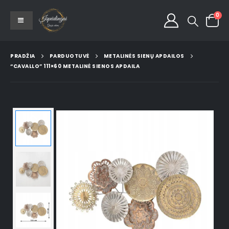
0
PRADŽIA
PARDUOTUVĖ
METALINĖS SIENŲ APDAILOS
“CAVALLO” 111×60 METALINĖ SIENOS APDAILA