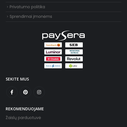
Privatumo politika
Sprendimai įmonėms
SEKITE MUS
REKOMENDUOJAME
Žaislų parduotuvė