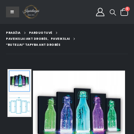
0
PRADŽIA
PARDUOTUVĖ
PAVEIKSLAI ANT DROBĖS
,
PAVEIKSLAI
“BUTELIAI” TAPYBA ANT DROBĖS