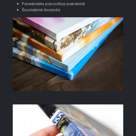
Paveikslėlis paruoštas pakabinti
Šiuolaikinė išvaizda