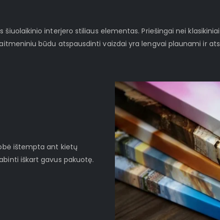
iuolaikinio interjero stiliaus elementas. Priešingai nei klasikinia
kaitmeniniu būdu atspausdinti vaizdai yra lengvai plaunami ir at
robė ištempta ant kietų
binti iškart gavus pakuotę.