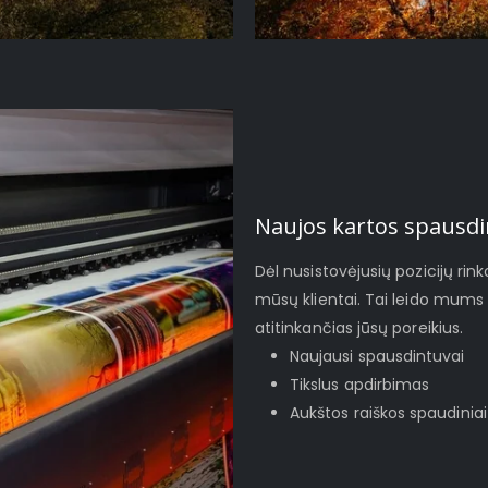
Naujos kartos spausdi
Dėl nusistovėjusių pozicijų rinko
mūsų klientai. Tai leido mums 
atitinkančias jūsų poreikius.
Naujausi spausdintuvai
Tikslus apdirbimas
Aukštos raiškos spaudiniai