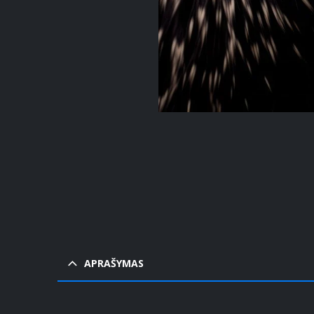
Pav
Pavy
APRAŠYMAS