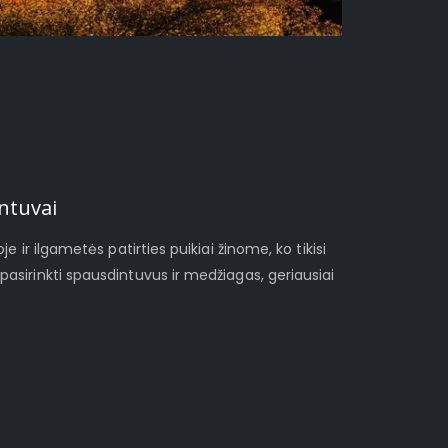
ntuvai
je ir ilgametės patirties puikiai žinome, ko tikisi
pasirinkti spausdintuvus ir medžiagas, geriausiai