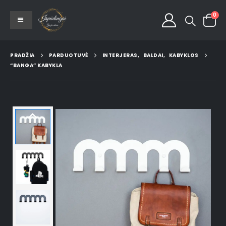
0
PRADŽIA
PARDUOTUVĖ
INTERJERAS
,
BALDAI
,
KABYKLOS
“BANGA” KABYKLA