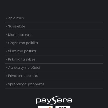
Apie mus
Susisiekite
Mano paskyra
Grąžinimo politika
Siuntimo politika
Pirkimo taisyklės
Atsiskaitymo būdai
Privatumo politika
Sprendimai įmonėms