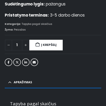
Sudėtingumo lygis:
pažangus
Pristatymo terminas:
3-5 darbo dienos
Kategorija:
Tapyba pagal skaičius
Žyma:
Peizažas
Į KREPŠELĮ
APRAŠYMAS
Tapyba pagal skaičius