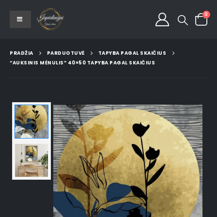
0
PRADŽIA
PARDUOTUVĖ
TAPYBA PAGAL SKAIČIUS
“AUKSINIS MĖNULIS” 40×50 TAPYBA PAGAL SKAIČIUS