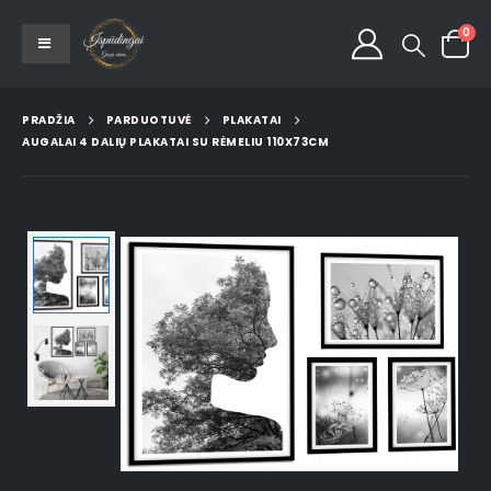
0
PRADŽIA
PARDUOTUVĖ
PLAKATAI
AUGALAI 4 DALIŲ PLAKATAI SU RĖMELIU 110X73CM