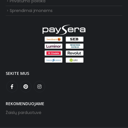
Privatumo politika
Sprendimai įmonėms
SEKITE MUS
REKOMENDUOJAME
Žaislų parduotuvė