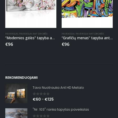
PAVEIKSLAI
,
PAVEIKSLAI ANT DROBĖS
PAVEIKSLAI
,
PAVEIKSLAI ANT DROBĖS
“Modernios gėlės” tapyba ant drobės
“Grafičių menas” tapyba ant drobės
€
96
€
96
REKOMENDUOJAMI
Tavo Nuotrauka Ant HD Metalo
0
out of 5
€
60
€
125
–
"Nr. 103" ranka tapytas paveikslas