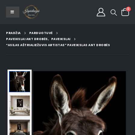
0
PRADŽIA
PARDUOTUVĖ
PAVEIKSLAI ANT DROBĖS
,
PAVEIKSLAI
“ASILAS AŠTRIALIEŽUVIS ARTISTAS” PAVEIKSLAS ANT DROBĖS