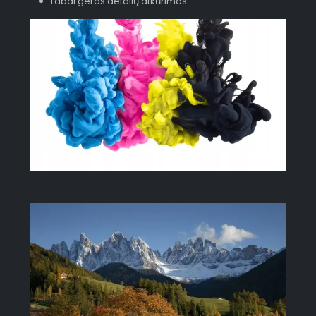
Labai geras detalių atkūrimas