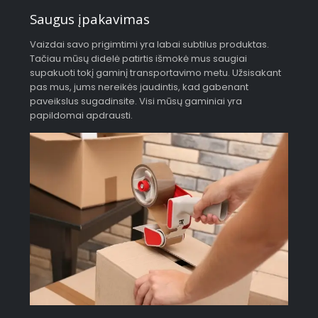
Saugus įpakavimas
Vaizdai savo prigimtimi yra labai subtilus produktas.
Tačiau mūsų didelė patirtis išmokė mus saugiai
supakuoti tokį gaminį transportavimo metu. Užsisakant
pas mus, jums nereikės jaudintis, kad gabenant
paveikslus sugadinsite. Visi mūsų gaminiai yra
papildomai apdrausti.