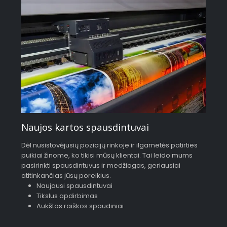
Naujos kartos spausdintuvai
Dėl nusistovėjusių pozicijų rinkoje ir ilgametės patirties
puikiai žinome, ko tikisi mūsų klientai. Tai leido mums
pasirinkti spausdintuvus ir medžiagas, geriausiai
atitinkančias jūsų poreikius.
Naujausi spausdintuvai
Tikslus apdirbimas
Aukštos raiškos spaudiniai