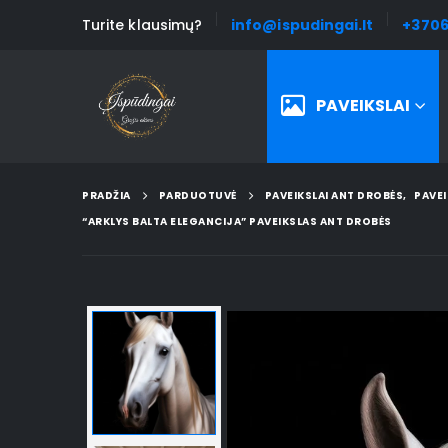
Turite klausimų?
info@ispudingai.lt
+3706
PAVEIKSLAI
PRADŽIA
PARDUOTUVĖ
PAVEIKSLAI ANT DROBĖS
,
PAVEI
“ARKLYS BALTA ELEGANCIJA” PAVEIKSLAS ANT DROBĖS