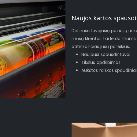
Naujos kartos spausdi
Dėl nusistovėjusių pozicijų rinko
mūsų klientai. Tai leido mums 
atitinkančias jūsų poreikius.
Naujausi spausdintuvai
Tikslus apdirbimas
Aukštos raiškos spaudiniai