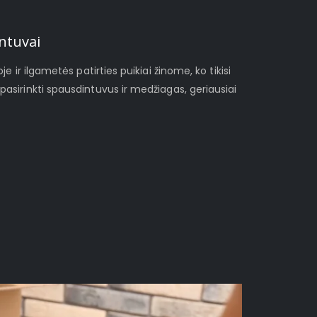
ntuvai
je ir ilgametės patirties puikiai žinome, ko tikisi
pasirinkti spausdintuvus ir medžiagas, geriausiai