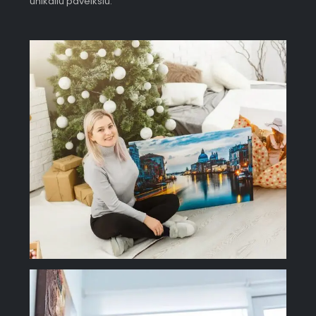
unikaliu paveikslu.