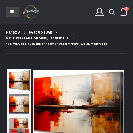
0
PRADŽIA
PARDUOTUVĖ
PAVEIKSLAI ANT DROBĖS
,
PAVEIKSLAI
“AMŽINYBĖS AKIMIRKA” 140X80CM PAVEIKSLAS ANT DROBĖS