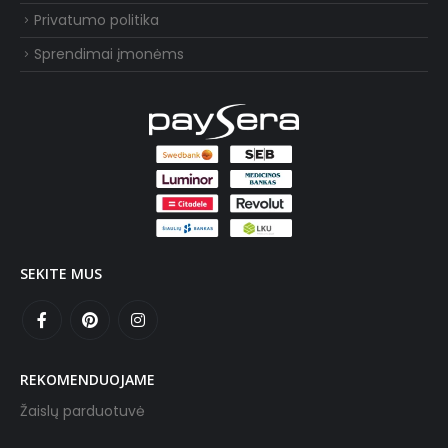
Privatumo politika
Sprendimai įmonėms
SEKITE MUS
REKOMENDUOJAME
Žaislų parduotuvė