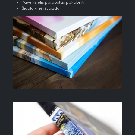
Paveikslėlis paruoštas pakabinti
Šiuolaikinė išvaizda