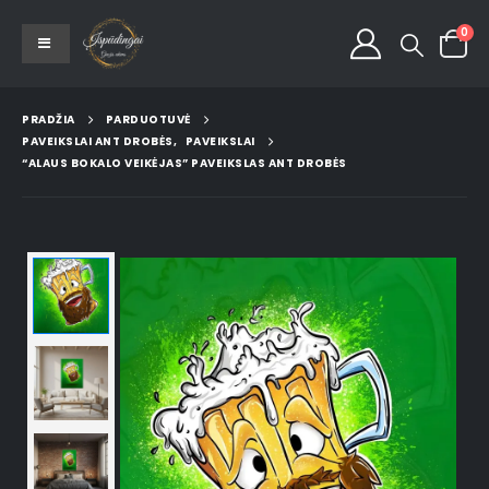
0
PRADŽIA
PARDUOTUVĖ
PAVEIKSLAI ANT DROBĖS
,
PAVEIKSLAI
“ALAUS BOKALO VEIKĖJAS” PAVEIKSLAS ANT DROBĖS