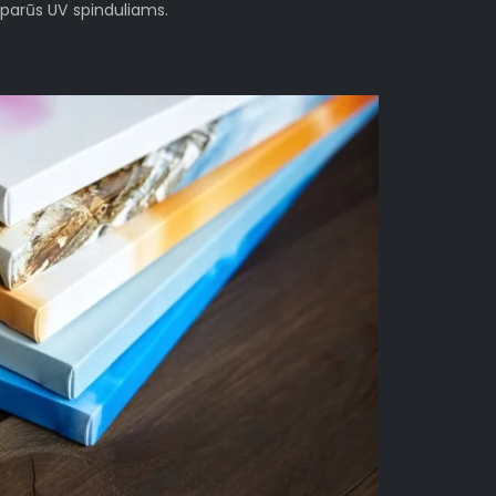
sparūs UV spinduliams.