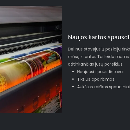
Naujos kartos spausdi
Dėl nusistovėjusių pozicijų rinko
mūsų klientai. Tai leido mums 
atitinkančias jūsų poreikius.
Naujausi spausdintuvai
Tikslus apdirbimas
Aukštos raiškos spaudiniai