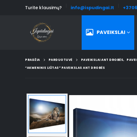
Turite klausimų?
info@ispudingai.lt
+3706
PAVEIKSLAI
PRADŽIA
PARDUOTUVĖ
PAVEIKSLAI ANT DROBĖS
,
PAVEI
“AKMENINIS LIŪTAS” PAVEIKSLAS ANT DROBĖS