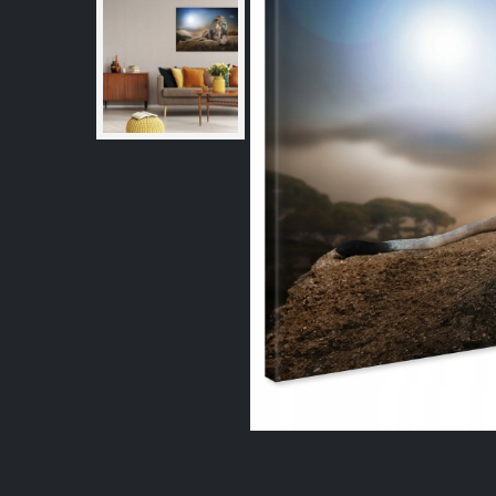
Pavyz