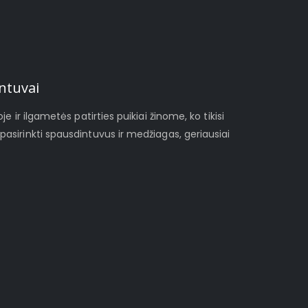
ntuvai
je ir ilgametės patirties puikiai žinome, ko tikisi
pasirinkti spausdintuvus ir medžiagas, geriausiai